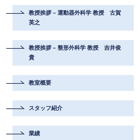
教授挨拶 – 運動器外科学 教授 古賀
英之
教授挨拶 – 整形外科学 教授 吉井俊
貴
教室概要
スタッフ紹介
業績