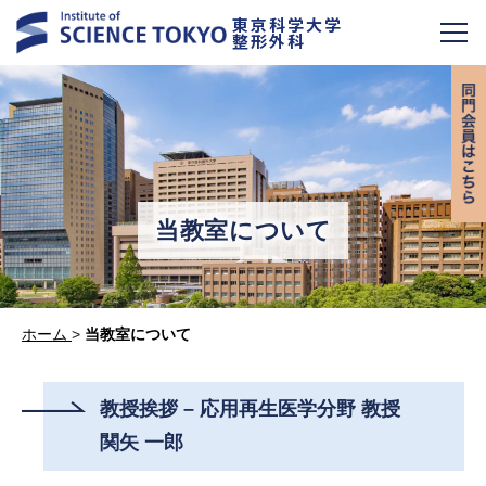
東京科学大学
整形外科
当教室について
ホーム
>
当教室について
教授挨拶 – 応用再生医学分野 教授
関矢 一郎