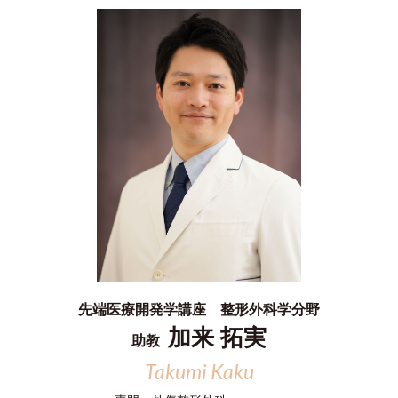
先端医療開発学講座 整形外科学分野
加来 拓実
助教
Takumi Kaku