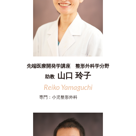
先端医療開発学講座 整形外科学分野
山口 玲子
助教
Reiko Yamaguchi
専門：
小児整形外科