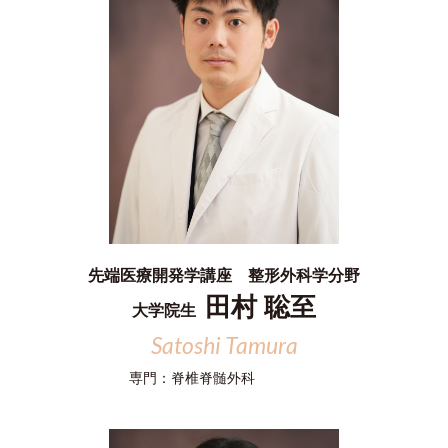
先端医療開発学講座 整形外科学分野
田村 聡至
大学院生
Satoshi Tamura
専門：
脊椎脊髄外科