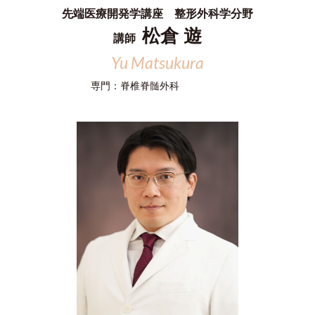
先端医療開発学講座 整形外科学分野
松倉 遊
講師
Yu Matsukura
専門：
脊椎脊髄外科