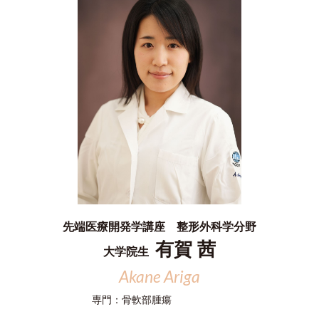
先端医療開発学講座 整形外科学分野
有賀 茜
大学院生
Akane Ariga
専門：
骨軟部腫瘍