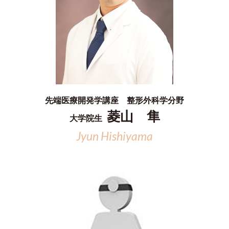
先端医療開発学講座 整形外科学分野
菱山 隼
大学院生
Jyun Hishiyama