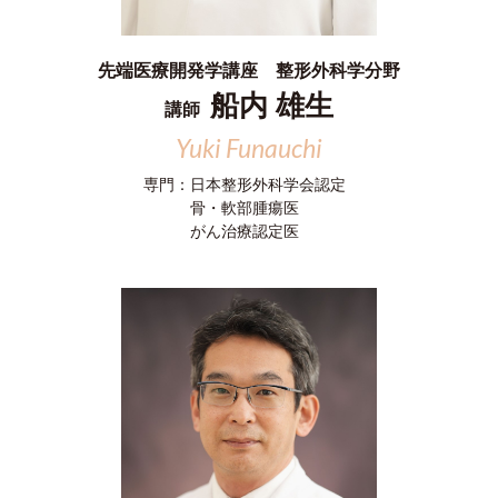
先端医療開発学講座 整形外科学分野
船内 雄生
講師
Yuki Funauchi
専門：
日本整形外科学会認定
骨・軟部腫瘍医
がん治療認定医