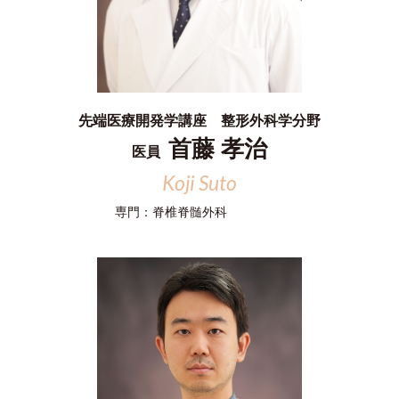
先端医療開発学講座 整形外科学分野
首藤 孝治
医員
Koji Suto
専門：
脊椎脊髄外科