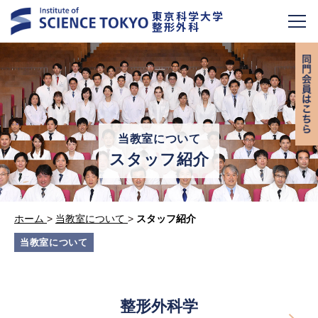
東京科学大学
整形外科
当教室について
スタッフ紹介
ホーム
>
当教室について
>
スタッフ紹介
当教室について
整形外科学