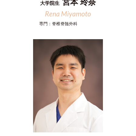
宮本 玲奈
大学院生
Rena Miyamoto
専門：
脊椎脊髄外科