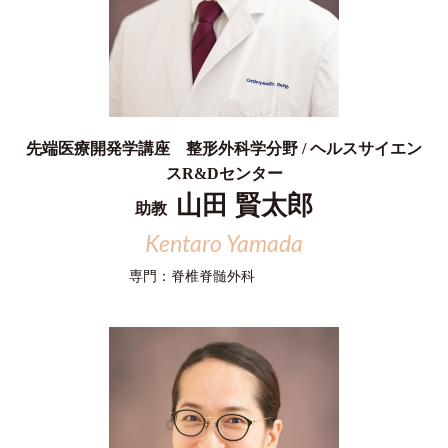
先端医療開発学講座 整形外科学分野 / ヘルスサイエン
スR&Dセンター
山田 賢太郎
助教
Kentaro Yamada
専門：
脊椎脊髄外科