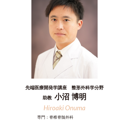
先端医療開発学講座 整形外科学分野
小沼 博明
助教
Hiroaki Onuma
専門：
脊椎脊髄外科