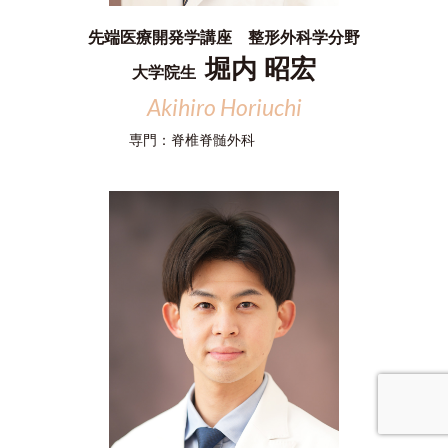
先端医療開発学講座 整形外科学分野
堀内 昭宏
大学院生
Akihiro Horiuchi
専門：
脊椎脊髄外科