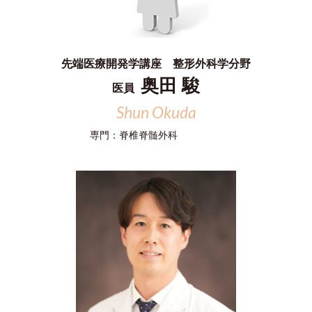
先端医療開発学講座 整形外科学分野
奥田 駿
医員
Shun Okuda
専門：
脊椎脊髄外科