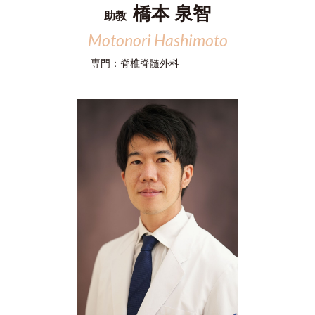
橋本 泉智
助教
Motonori Hashimoto
専門：
脊椎脊髄外科