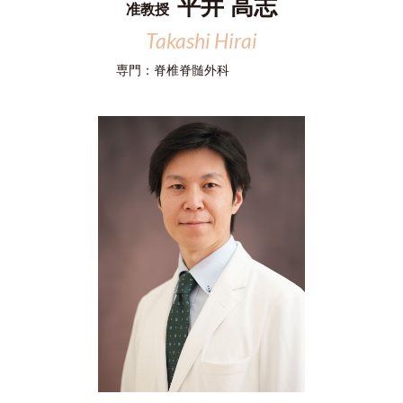
平井 高志
准教授
Takashi Hirai
専門：
脊椎脊髄外科