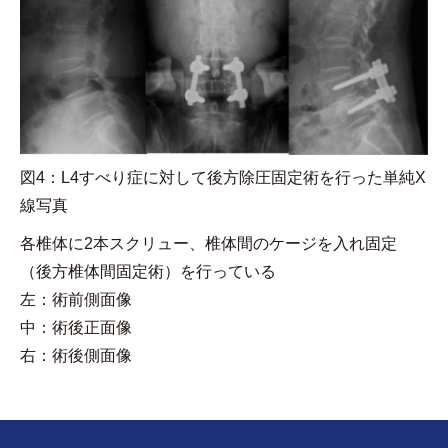
図4：L4すべり症に対して後方除圧固定術を行った単純X
線写真
各椎体に2本スクリュー、椎体間のケージを入れ固定
（後方椎体間固定術）を行っている
左：術前側面像
中：術後正面像
右：術後側面像