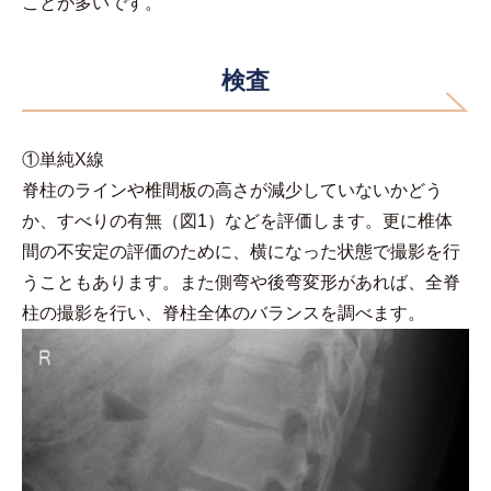
ことが多いです。
検査
①単純X線
脊柱のラインや椎間板の高さが減少していないかどう
か、すべりの有無（図1）などを評価します。更に椎体
間の不安定の評価のために、横になった状態で撮影を行
うこともあります。また側弯や後弯変形があれば、全脊
柱の撮影を行い、脊柱全体のバランスを調べます。