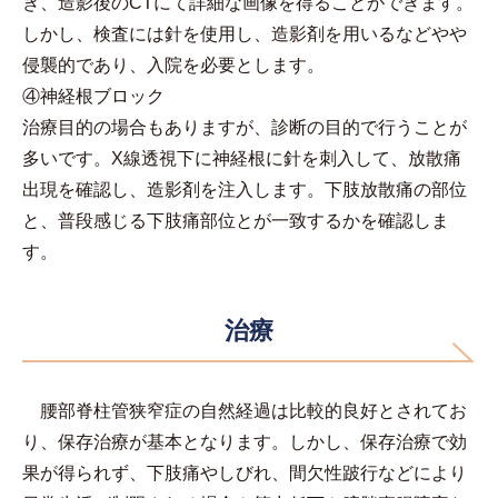
き、造影後のCTにて詳細な画像を得ることができます。
しかし、検査には針を使用し、造影剤を用いるなどやや
侵襲的であり、入院を必要とします。
④神経根ブロック
治療目的の場合もありますが、診断の目的で行うことが
多いです。X線透視下に神経根に針を刺入して、放散痛
出現を確認し、造影剤を注入します。下肢放散痛の部位
と、普段感じる下肢痛部位とが一致するかを確認しま
す。
治療
腰部脊柱管狭窄症の自然経過は比較的良好とされてお
り、保存治療が基本となります。しかし、保存治療で効
果が得られず、下肢痛やしびれ、間欠性跛行などにより