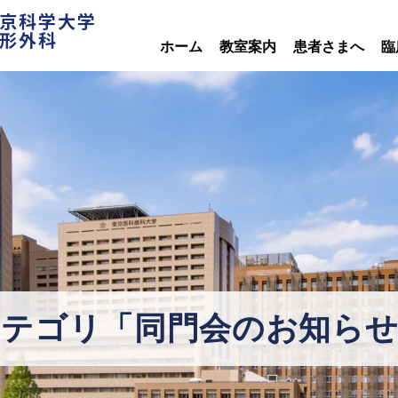
京科学大学
形外科
ホーム
教室案内
患者さまへ
臨
カテゴリ「同門会のお知らせ