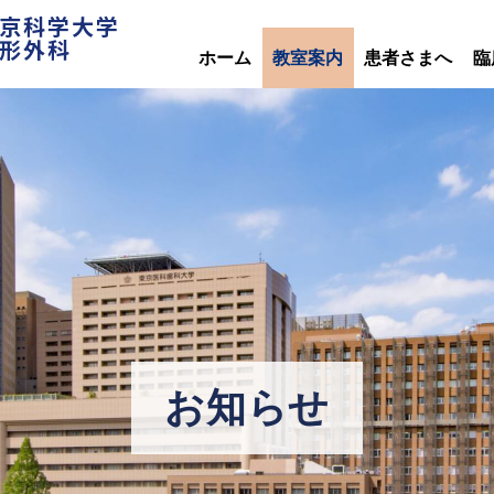
京科学大学
形外科
ホーム
教室案内
患者さまへ
臨
お知らせ