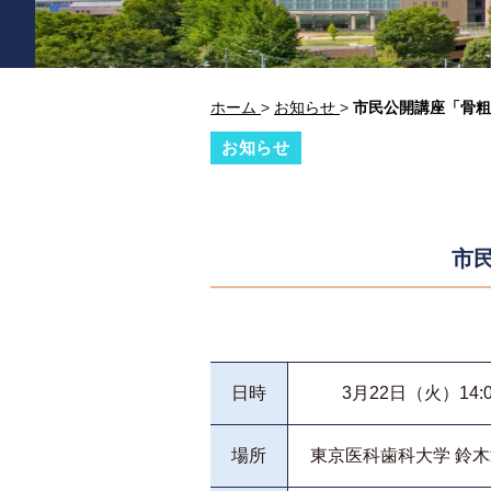
ホーム
>
お知らせ
>
市民公開講座「骨粗
お知らせ
市
日時
3月22日（火）14:0
場所
東京医科歯科大学 鈴