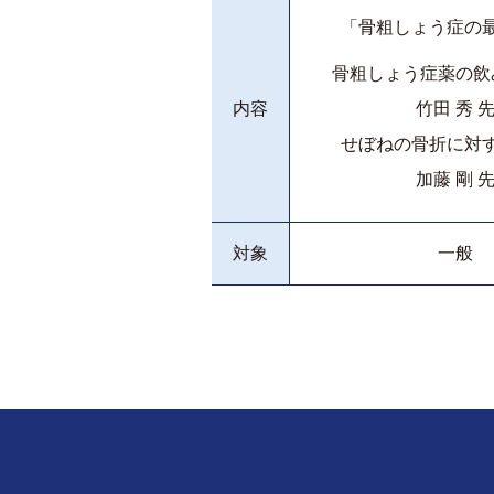
「骨粗しょう症の
骨粗しょう症薬の飲
内容
竹田 秀 
せぼねの骨折に対
加藤 剛 
対象
一般