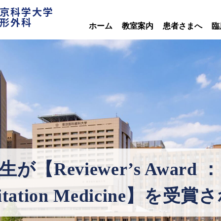
京科学大学
形外科
ホーム
教室案内
患者さまへ
臨
Reviewer’s Award ： Pr
ilitation Medicine】を