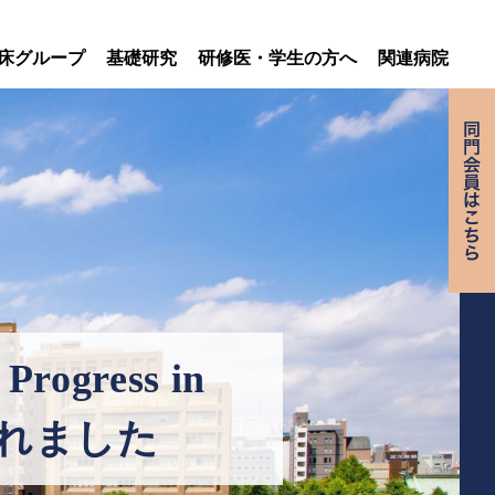
床グループ
基礎研究
研修医・学生の方へ
関連病院
ogress in
受賞されました