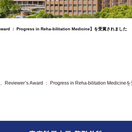
rd ： Progress in Reha-bilitation Medicine】を受賞されました
’s Award ： Progress in Reha-bilitation Medi