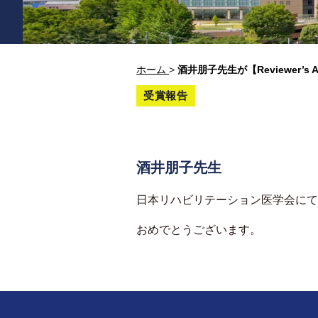
ホーム
>
酒井朋子先生が【Reviewer’s Awa
受賞報告
酒井朋子先生
日本リハビリテーション医学会にて、Reviewer
おめでとうございます。