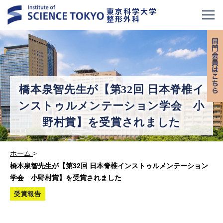
東京科学大学
整形外科
橋本泉智先生が【第32回 日本脊椎イ
ンストゥルメンテーション学会 小
野村賞】を受賞されました
ホーム
>
橋本泉智先生が【第32回 日本脊椎インストゥルメンテーション
学会 小野村賞】を受賞されました
受賞報告