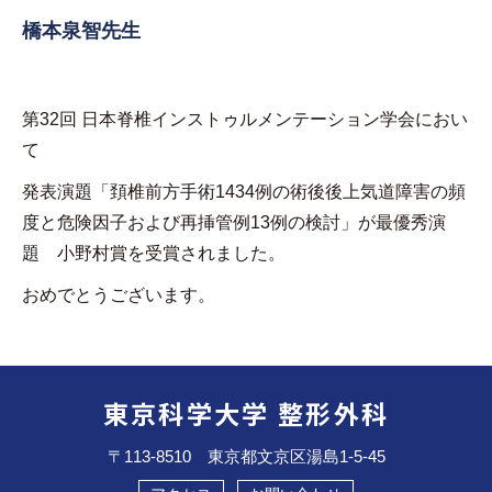
橋本泉智先生
第32回 日本脊椎インストゥルメンテーション学会におい
て
発表演題「頚椎前方手術1434例の術後後上気道障害の頻
度と危険因子および再挿管例13例の検討」が最優秀演
題 小野村賞を受賞されました。
おめでとうございます。
東京科学大学 整形外科
〒113-8510 東京都文京区湯島1-5-45