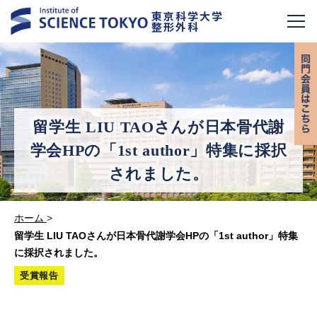
東京科学大学
整形外科
留学生 LIU TAOさんが日本骨代謝
学会HPの「1st author」特集に採択
されました。
ホーム
>
留学生 LIU TAOさんが日本骨代謝学会HPの「1st author」特集
に採択されました。
受賞報告