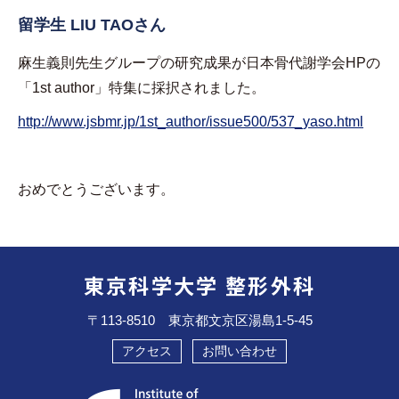
留学生 LIU TAOさん
麻生義則先生グループの研究成果が日本骨代謝学会HPの
「1st author」特集に採択されました。
http://www.jsbmr.jp/1st_author/issue500/537_yaso.html
おめでとうございます。
東京科学大学 整形外科
〒113-8510 東京都文京区湯島1-5-45
アクセス
お問い合わせ