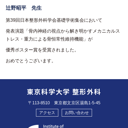
辻野昭平 先生
第39回日本整形外科学会基礎学術集会において
発表演題「骨内神経の視点から解き明かすメカニカルス
トレス・重力による骨恒常性維持機能」が
優秀ポスター賞を受賞されました。
おめでとうございます。
東京科学大学 整形外科
〒113-8510 東京都文京区湯島1-5-45
アクセス
お問い合わせ