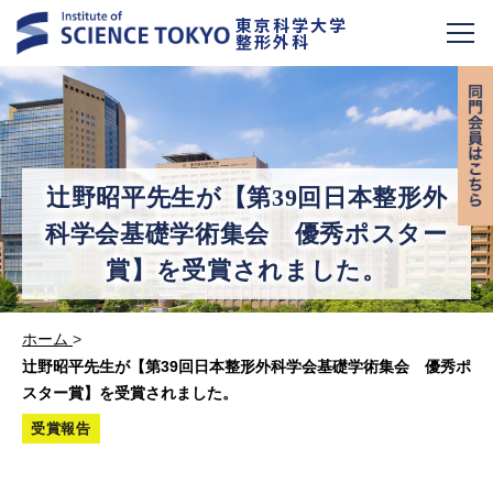
東京科学大学
整形外科
辻野昭平先生が【第39回日本整形外
科学会基礎学術集会 優秀ポスター
賞】を受賞されました。
ホーム
>
辻野昭平先生が【第39回日本整形外科学会基礎学術集会 優秀ポ
スター賞】を受賞されました。
受賞報告