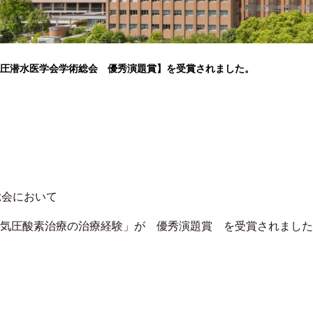
気圧潜水医学会学術総会 優秀演題賞】を受賞されました。
総会において
気圧酸素治療の治療経験」が 優秀演題賞 を受賞されました