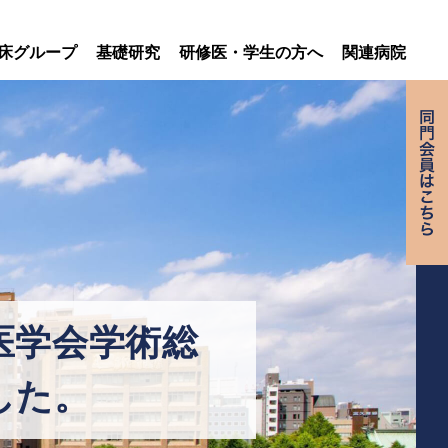
床グループ
基礎研究
研修医・学生の方へ
関連病院
医学会学術総
した。