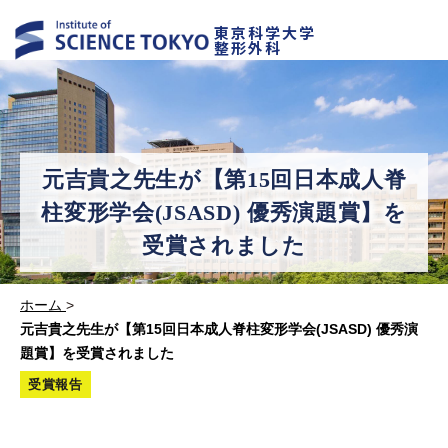
東京科学大学
整形外科
元吉貴之先生が【第15回日本成人脊
柱変形学会(JSASD) 優秀演題賞】を
受賞されました
ホーム
>
元吉貴之先生が【第15回日本成人脊柱変形学会(JSASD) 優秀演
題賞】を受賞されました
受賞報告