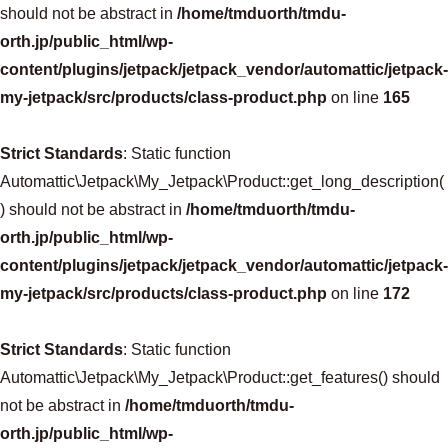
should not be abstract in
/home/tmduorth/tmdu-
orth.jp/public_html/wp-
content/plugins/jetpack/jetpack_vendor/automattic/jetpack-
my-jetpack/src/products/class-product.php
on line
165
Strict Standards
: Static function
Automattic\Jetpack\My_Jetpack\Product::get_long_description(
) should not be abstract in
/home/tmduorth/tmdu-
orth.jp/public_html/wp-
content/plugins/jetpack/jetpack_vendor/automattic/jetpack-
my-jetpack/src/products/class-product.php
on line
172
Strict Standards
: Static function
Automattic\Jetpack\My_Jetpack\Product::get_features() should
not be abstract in
/home/tmduorth/tmdu-
orth.jp/public_html/wp-