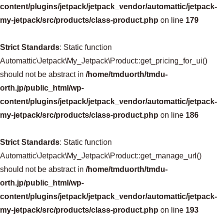
content/plugins/jetpack/jetpack_vendor/automattic/jetpack-
my-jetpack/src/products/class-product.php
on line
179
Strict Standards
: Static function
Automattic\Jetpack\My_Jetpack\Product::get_pricing_for_ui()
should not be abstract in
/home/tmduorth/tmdu-
orth.jp/public_html/wp-
content/plugins/jetpack/jetpack_vendor/automattic/jetpack-
my-jetpack/src/products/class-product.php
on line
186
Strict Standards
: Static function
Automattic\Jetpack\My_Jetpack\Product::get_manage_url()
should not be abstract in
/home/tmduorth/tmdu-
orth.jp/public_html/wp-
content/plugins/jetpack/jetpack_vendor/automattic/jetpack-
my-jetpack/src/products/class-product.php
on line
193