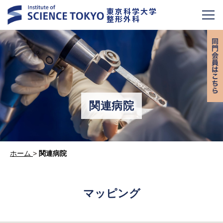
東京科学大学
整形外科
関連病院
ホーム
>
関連病院
マッピング