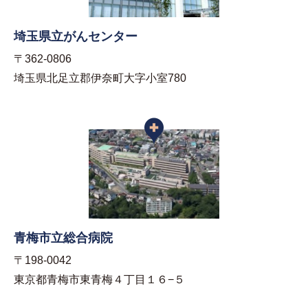
埼玉県立がんセンター
〒362-0806
埼玉県北足立郡伊奈町大字小室780
青梅市立総合病院
〒198-0042
東京都青梅市東青梅４丁目１６−５