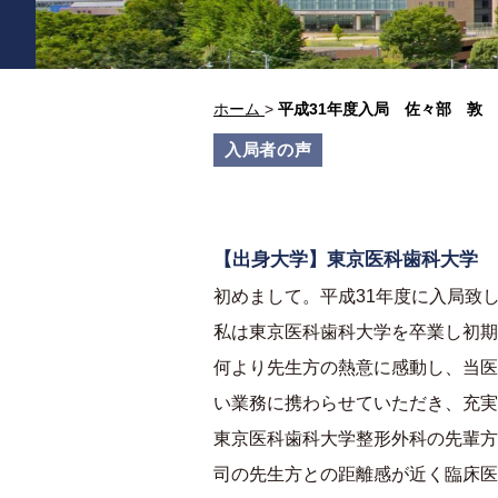
ホーム
>
平成31年度入局 佐々部 敦
入局者の声
【出身大学】東京医科歯科大学
初めまして。平成31年度に入局致
私は東京医科歯科大学を卒業し初期
何より先生方の熱意に感動し、当医
い業務に携わらせていただき、充実
東京医科歯科大学整形外科の先輩方
司の先生方との距離感が近く臨床医