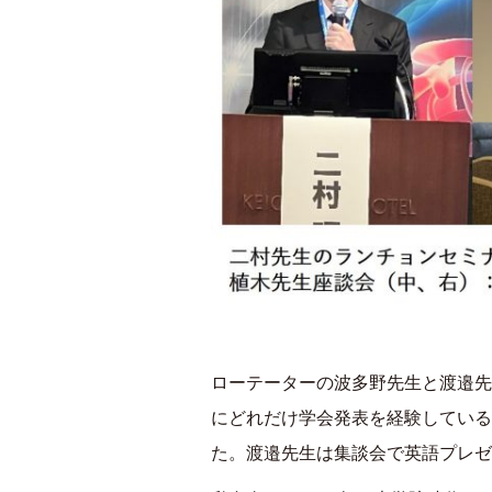
ローテーターの波多野先生と渡邉先
にどれだけ学会発表を経験している
た。渡邉先生は集談会で英語プレゼ