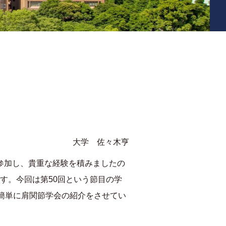
大学 佐々木亨
参加し、貴重な経験を積みましたの
す。今回は第
50
回という節目の学
簡単に肩関節学会の紹介をさせてい