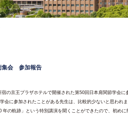
術集会 参加報告
新宿の京王プラザホテルで開催された第
50
回日本肩関節学会に
学会に参加されたことがある先生は、比較的少ないと思われま
0
年の軌跡」という特別講演を聞くことができたので、初めに