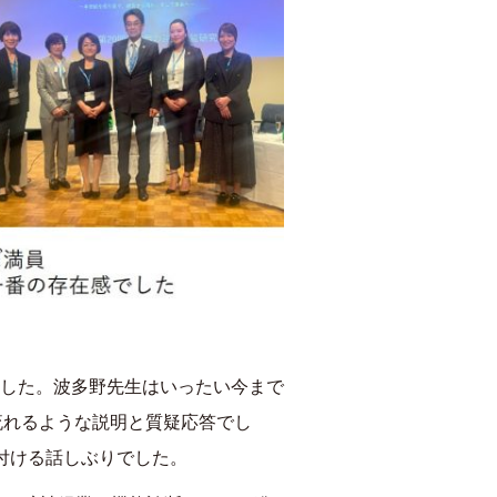
した。波多野先生はいったい今まで
流れるような説明と質疑応答でし
付ける話しぶりでした。