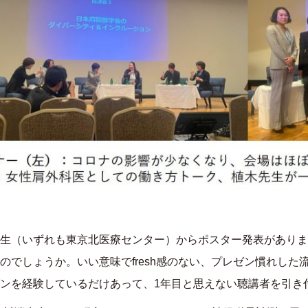
生（いずれも東京北医療センター）からポスター発表がありま
のでしょうか。いい意味で
fresh
感のない、プレゼン慣れした
ンを経験しているだけあって、
1
年目と思えない聴講者を引き