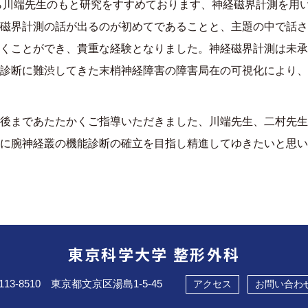
ら川端先生のもと研究をすすめております、神経磁界計測を用
磁界計測の話が出るのが初めてであることと、主題の中で話さ
くことができ、貴重な経験となりました。神経磁界計測は未承
診断に難渋してきた末梢神経障害の障害局在の可視化により、
後まであたたかくご指導いただきました、川端先生、二村先生
に腕神経叢の機能診断の確立を目指し精進してゆきたいと思い
東京科学大学 整形外科
113-8510 東京都文京区湯島1-5-45
アクセス
お問い合わ