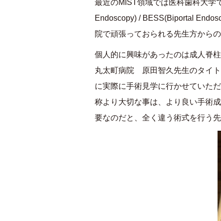
最近の
MIST
領域では医科歯科大学
Endoscopy) / BESS(Biportal Endosc
院で頑張っておられる先生方からの
個人的に興味があったのは成人脊柱
丸太町病院 原田智久先生のタイト
に実際に手術見学に行かせていただ
称より大切な事は、より良い手術成
要なのだと、全く違う術式を行う先