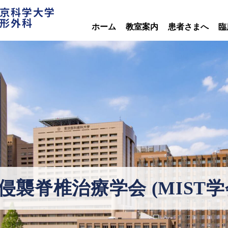
京科学大学
形外科
ホーム
教室案内
患者さまへ
臨
小侵襲脊椎治療学会 (MIST学