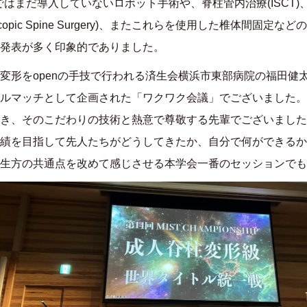
ではまだ導入していないロボット手術や、脊柱管内治療
(ISCT)
opic Spine Surgery)
、またこれらを使用した椎体間固定などの
発表が多く印象的でありました。
変形を
open
の手技で行われる済生会横浜市東部病院の福田健
ルマッチとして企画された「ワクワク会議」でございました。
き、そのこだわりの技術と熱意で尊敬する先輩でございました
績を目指して先人たちがどうしてきたか、自分で何ができるか
生方の共通点を改めて感じさせる本学会一番のセッションでも