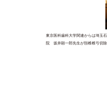
東京医科歯科大学関連からは埼玉石
院 坂井顕一郎先生が頚椎椎弓切除