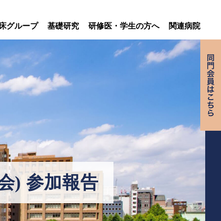
床グループ
基礎研究
研修医・学生の方へ
関連病院
会) 参加報告