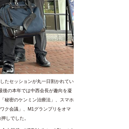
したセッションが丸一日割かれてい
最後の本年では中西会長が趣向を凝
「秘密のケンミン治療法」、スマホ
ワク会議」、
M1
グランプリをオマ
白押しでした。