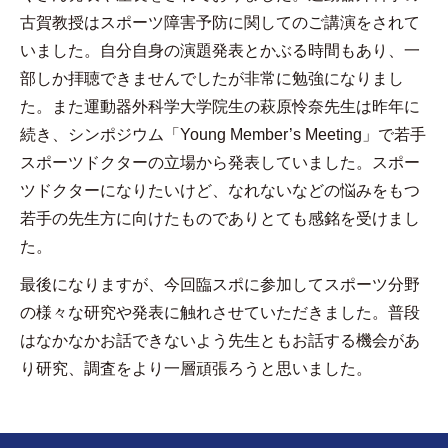
古賀教授はスポーツ障害予防に関してのご講演をされて
いました。自分自身の演題発表とかぶる時間もあり、一
部しか拝聴できませんでしたが非常に勉強になりまし
た。また運動器外科学大学院生の萩原怜奈先生は昨年に
続き、シンポジウム「
Young Member’s Meeting
」で若手
スポーツドクターの立場から発表していました。スポー
ツドクターになりたいけど、なれないなどの悩みをもつ
若手の先生方に向けたものでありとても感銘を受けまし
た。
最後になりますが、今回臨スポに参加してスポーツ分野
の様々な研究や発表に触れさせていただきました。普段
はなかなかお話できないよう先生ともお話する機会があ
り研究、調査をより一層頑張ろうと思いました。