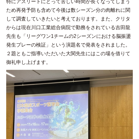
特にアスリートにとって苦しい時間が長くなってしまう
ため再発予防も含めて今後は数シーズン分の肉離れに関
して調査していきたいと考えております。また、クリタ
からは現在川口工業総合病院で勤務をされている吉田龍
先生も「リーグワン
1
チームの
2
シーズンにおける脳振盪
発生プレーの検証」という演題名で発表をされました。
２題ともご指導いただいた大関先生にはこの場を借りて
御礼申し上げます。