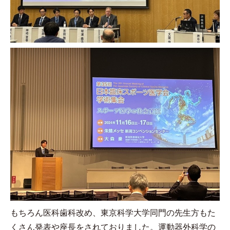
もちろん医科歯科改め、東京科学大学同門の先生方もた
くさん発表や座長をされておりました。運動器外科学の