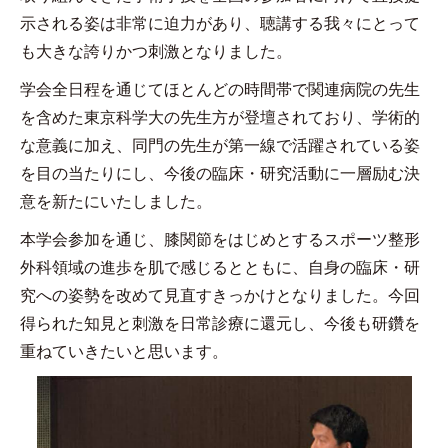
示される姿は非常に迫力があり、聴講する我々にとって
も大きな誇りかつ刺激となりました。
学会全日程を通じてほとんどの時間帯で関連病院の先生
を含めた東京科学大の先生方が登壇されており、学術的
な意義に加え、同門の先生が第一線で活躍されている姿
を目の当たりにし、今後の臨床・研究活動に一層励む決
意を新たにいたしました。
本学会参加を通じ、膝関節をはじめとするスポーツ整形
外科領域の進歩を肌で感じるとともに、自身の臨床・研
究への姿勢を改めて見直すきっかけとなりました。今回
得られた知見と刺激を日常診療に還元し、今後も研鑽を
重ねていきたいと思います。