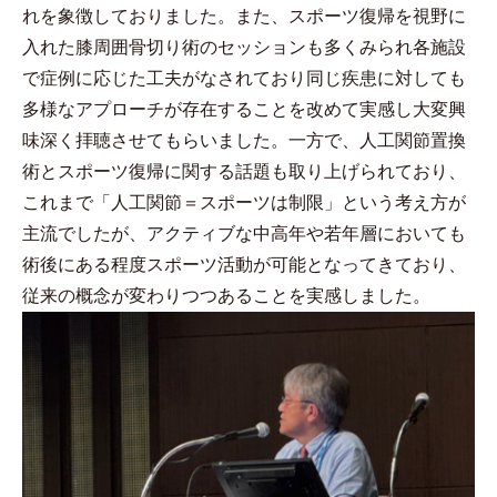
れを象徴しておりました。また、スポーツ復帰を視野に
入れた膝周囲骨切り術のセッションも多くみられ各施設
で症例に応じた工夫がなされており同じ疾患に対しても
多様なアプローチが存在することを改めて実感し大変興
味深く拝聴させてもらいました。一方で、人工関節置換
術とスポーツ復帰に関する話題も取り上げられており、
これまで「人工関節＝スポーツは制限」という考え方が
主流でしたが、アクティブな中高年や若年層においても
術後にある程度スポーツ活動が可能となってきており、
従来の概念が変わりつつあることを実感しました。