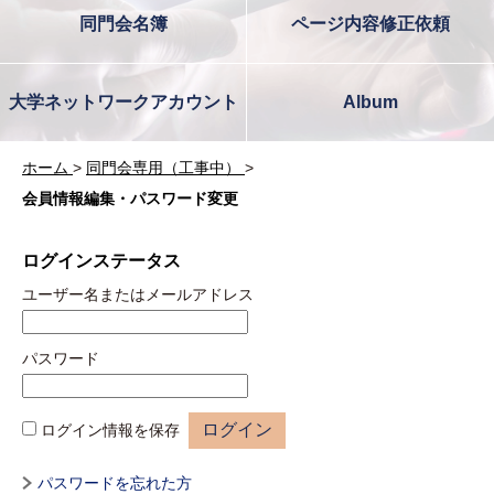
同門会名簿
ページ内容修正依頼
大学ネットワークアカウント
Album
ホーム
>
同門会専用（工事中）
>
会員情報編集・パスワード変更
ログインステータス
ユーザー名または
メールアドレス
パスワード
ログイン情報を保存
パスワードを忘れた方