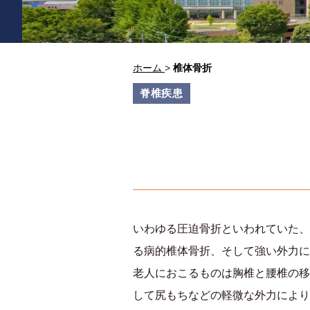
ホーム
>
椎体骨折
脊椎疾患
いわゆる圧迫骨折といわれていた、
る病的椎体骨折、そして強い外力に
老人におこるものは胸椎と腰椎の移
して尻もちなどの軽微な外力により