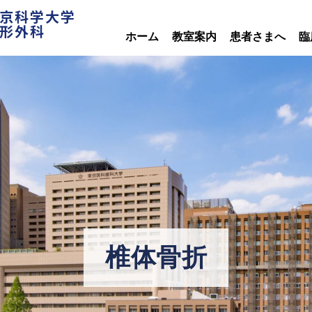
京科学大学
形外科
ホーム
教室案内
患者さまへ
臨
椎体骨折