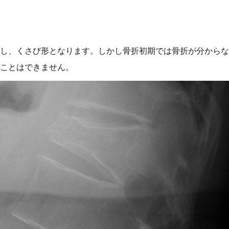
し、くさび形となります。しかし骨折初期では骨折が分からな
ことはできません。