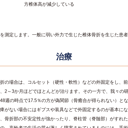
方椎体高が減少している
を測定します。一般に弱い外力で生じた椎体骨折を生じた患者
治療
折の場合は、コルセット（硬性・軟性）などの外固定をし、前
、2～3か月ほどでほとんどが治ります。その一方で、我々の研究
48週の時点で17.5％の方が偽関節（骨癒合が得られない）と
痺がない場合にはギプスや装具などで外固定するのが基本にな
、骨折部の不安定性が強かったり、脊柱管（脊髄部）がすれた
の、高齢者で生活の質が著しく障害されているものには、手術