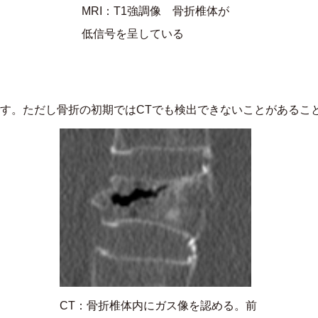
MRI：T1強調像 骨折椎体が
低信号を呈している
す。ただし骨折の初期ではCTでも検出できないことがあるこ
CT：骨折椎体内にガス像を認める。前