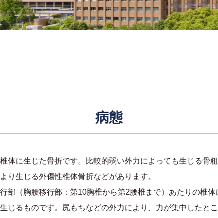
病態
椎体に生じた骨折です。比較的弱い外力によっても生じる骨粗
より生じる外傷性椎体骨折などがあります。
行部（胸腰移行部：第10胸椎から第2腰椎まで）あたりの椎
生じるものです。尻もちなどの外力により、力が集中したとこ