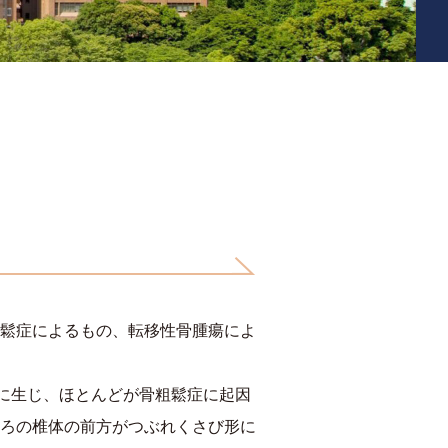
鬆症によるもの、転移性骨腫瘍によ
体に生じ、ほとんどが骨粗鬆症に起因
ろの椎体の前方がつぶれくさび形に