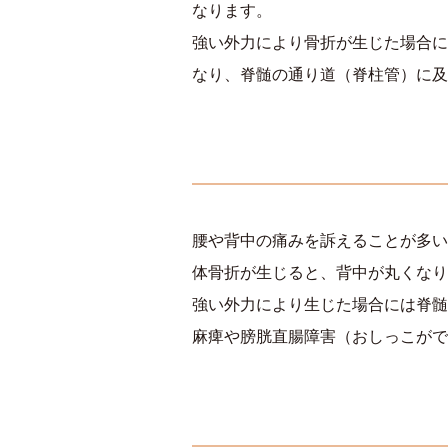
なります。
強い外力により骨折が生じた場合に
なり、脊髄の通り道（脊柱管）に及
腰や背中の痛みを訴えることが多い
体骨折が生じると、背中が丸くなり
強い外力により生じた場合には脊髄
麻痺や膀胱直腸障害（おしっこがで